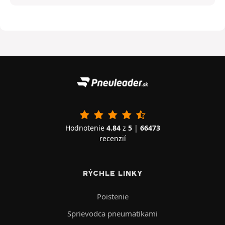
Hodnotenie
4.84
z
5
|
66473
recenzií
RÝCHLE LINKY
Poistenie
Sprievodca pneumatikami