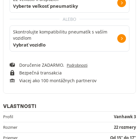
Vyberte veľkosť pneumatiky
ALEBO
Skontrolujte kompatibilitu pneumatík s vaším
vozidlom
Vybrať vozidlo
Doručenie ZADARMO.
Podrobnosti
Bezpečná transakcia
Viacej ako 100 montážnych partnerov
VLASTNOSTI
Profil
Vanhawk 3
Rozmer
22 rozmery
Priemer
Od 15" do 17"