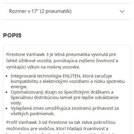
Rozmer v 17" (2 pneumatík)
POPIS
Firestone Vanhawk 3 je letná pneumatika vyvinutá pre
ľahké úžitkové vozidlá, ponúkajúca zvýšenú životnosť a
vynikajúci výkon na mokrej vozovke.
Integrovaná technológia ENLITEN, ktorá zaručuje
kompatibilitu s elektrickými vozidlami a nízku spotrebu
energie.
Optimalizovaný dizajn so špecifickými drážkami a
špeciálnou distribúciou lamiel pre lepšie odvádzanie
vody.
Vylepšená zmes umožňujúca zosilnenú priľnavosť za
všetkých podmienok.
Profil Vanhawk 3 od Firestone sa tak stáva pokročilou
možnosťou pre vodičov, ktorí hľadajú trvanlivosť a