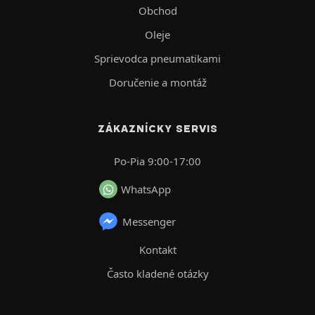
Obchod
Oleje
Sprievodca pneumatikami
Doručenie a montáž
ZÁKAZNÍCKY SERVIS
Po-Pia 9:00-17:00
WhatsApp
Messenger
Kontakt
Často kladené otázky