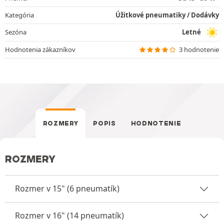
Kategória
Úžitkové pneumatiky / Dodávky
Sezóna
Letné
Hodnotenia zákazníkov
3 hodnotenie
ROZMERY
POPIS
HODNOTENIE
ROZMERY
Rozmer v 15" (6 pneumatík)
Rozmer v 16" (14 pneumatík)