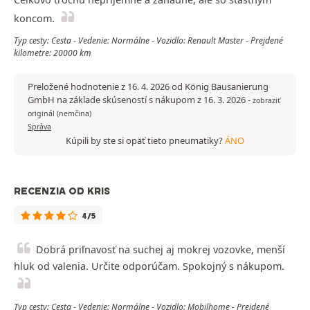
koncom.
Typ cesty: Cesta - Vedenie: Normálne - Vozidlo: Renault Master - Prejdené
kilometre: 20000 km
Preložené hodnotenie z 16. 4. 2026 od König Bausanierung
GmbH na základe skúseností s nákupom z 16. 3. 2026
-
zobraziť
originál (nemčina)
Správa
Kúpili by ste si opäť tieto pneumatiky?
ÁNO
RECENZIA OD KRIS
4/5
Dobrá priľnavosť na suchej aj mokrej vozovke, menší
hluk od valenia. Určite odporúčam. Spokojný s nákupom.
Typ cesty: Cesta - Vedenie: Normálne - Vozidlo: Mobilhome - Prejdené