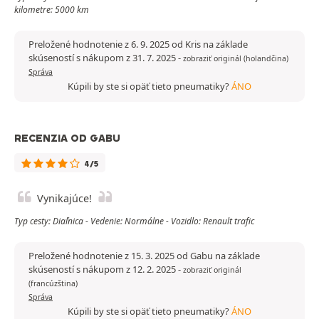
kilometre: 5000 km
Preložené hodnotenie z 6. 9. 2025 od Kris na základe
skúseností s nákupom z 31. 7. 2025
-
zobraziť originál (holandčina)
Správa
Kúpili by ste si opäť tieto pneumatiky?
ÁNO
RECENZIA OD GABU
4/5
Vynikajúce!
Typ cesty: Diaľnica - Vedenie: Normálne - Vozidlo: Renault trafic
Preložené hodnotenie z 15. 3. 2025 od Gabu na základe
skúseností s nákupom z 12. 2. 2025
-
zobraziť originál
(francúzština)
Správa
Kúpili by ste si opäť tieto pneumatiky?
ÁNO