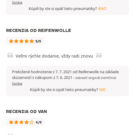
Správa
Kúpili by ste si opäť tieto pneumatiky?
ÁNO
RECENZIA OD REIFENWOLLE
5/5
Veľmi rýchle dodanie, vždy radi znovu
Preložené hodnotenie z 7. 7. 2021 od Reifenwolle na základe
skúseností s nákupom z 7. 6. 2021
-
zobraziť originál (nemčina)
Správa
Kúpili by ste si opäť tieto pneumatiky?
NIE
RECENZIA OD VAN
4/5