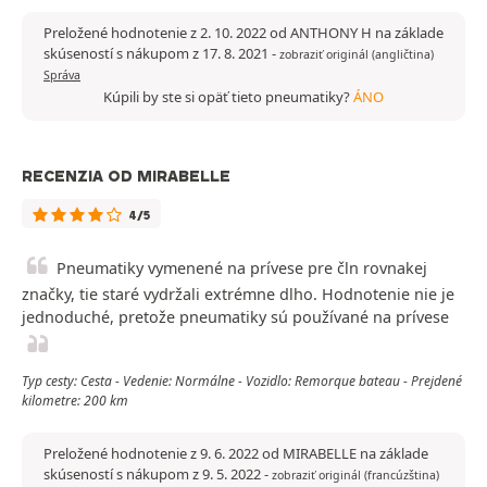
Preložené hodnotenie z 2. 10. 2022 od ANTHONY H na základe
skúseností s nákupom z 17. 8. 2021
-
zobraziť originál (angličtina)
Správa
Kúpili by ste si opäť tieto pneumatiky?
ÁNO
RECENZIA OD MIRABELLE
4/5
Pneumatiky vymenené na prívese pre čln rovnakej
značky, tie staré vydržali extrémne dlho. Hodnotenie nie je
jednoduché, pretože pneumatiky sú používané na prívese
Typ cesty: Cesta - Vedenie: Normálne - Vozidlo: Remorque bateau - Prejdené
kilometre: 200 km
Preložené hodnotenie z 9. 6. 2022 od MIRABELLE na základe
skúseností s nákupom z 9. 5. 2022
-
zobraziť originál (francúzština)