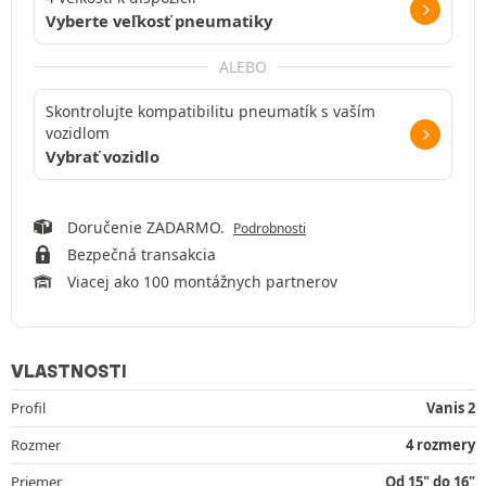
Vyberte veľkosť pneumatiky
ALEBO
Skontrolujte kompatibilitu pneumatík s vaším
vozidlom
Vybrať vozidlo
Doručenie ZADARMO.
Podrobnosti
Bezpečná transakcia
Viacej ako 100 montážnych partnerov
VLASTNOSTI
Profil
Vanis 2
Rozmer
4 rozmery
Priemer
Od 15" do 16"