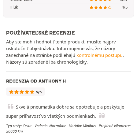
Hluk
4/5
POUŽÍVATEĽSKÉ RECENZIE
Aby ste mohli hodnotiť tento produkt, musíte najprv
uskutočniť objednávku. Informujeme vás, že názory
zanechané na stránke podliehajú
kontrolnému postupu
.
Názory sú zoradené iba chronologicky.
RECENZIA OD ANTHONY H
5/5
Skvelá pneumatika dobre sa opotrebuje a poskytuje
super priľnavosť vo všetkých podmienkach.
Typ cesty: Cesta - Vedenie: Normálne - Vozidlo: Minibus - Prejdené kilometre:
50000 km