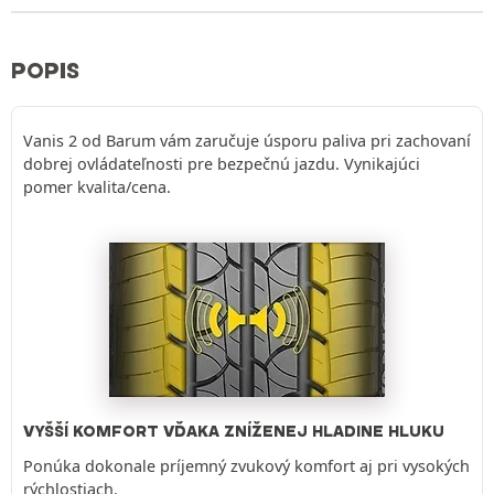
POPIS
Vanis 2 od Barum vám zaručuje úsporu paliva pri zachovaní
dobrej ovládateľnosti pre bezpečnú jazdu. Vynikajúci
pomer kvalita/cena.
VYŠŠÍ KOMFORT VĎAKA ZNÍŽENEJ HLADINE HLUKU
Ponúka dokonale príjemný zvukový komfort aj pri vysokých
rýchlostiach.