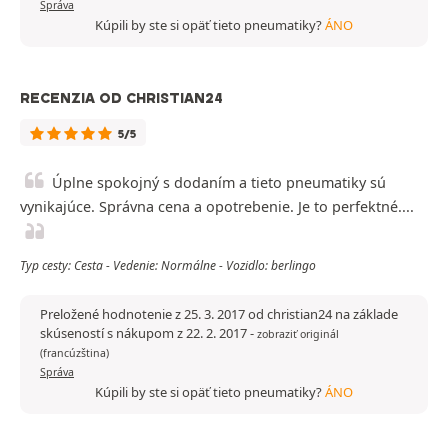
Správa
Kúpili by ste si opäť tieto pneumatiky?
ÁNO
RECENZIA OD CHRISTIAN24
5/5
Úplne spokojný s dodaním a tieto pneumatiky sú
vynikajúce. Správna cena a opotrebenie. Je to perfektné....
Typ cesty: Cesta - Vedenie: Normálne - Vozidlo: berlingo
Preložené hodnotenie z 25. 3. 2017 od christian24 na základe
skúseností s nákupom z 22. 2. 2017
-
zobraziť originál
(francúzština)
Správa
Kúpili by ste si opäť tieto pneumatiky?
ÁNO