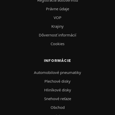
Registrácia autoservisu
Právne údaje
VOP
Krajiny
Dôvernosť informácií
Cookies
INFORMÁCIE
Automobilové pneumatiky
Plechové disky
Hliníkové disky
Snehové reťaze
Obchod