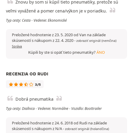
Znovu by som si kúpil tieto pneumatiky, pretože sú
veľmi vyvážené a pomer cena/výkon je v poriadku.
Typ cesty: Cesta - Vedenie: Ekonomické
Preložené hodnotenie z 23. 5. 2020 od Van na základe
skúseností s nákupom z 22. 4. 2020
-
zobraziť originál (nemčina)
Správa
Kúpili by ste si opäť tieto pneumatiky?
ÁNO
RECENZIA OD RUDI
3/5
Dobrá pneumatika
Typ cesty: Diaľnica - Vedenie: Normálne - Vozidlo: Boottrailer
Preložené hodnotenie z 24. 6. 2018 od Rudi na základe
skúseností s nákupom z N/A
-
zobraziť originál (holandčina)