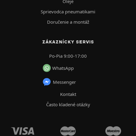
Oleje
Sprievodca pneumatikami
Doručenie a montáž
ZÁKAZNÍCKY SERVIS
Po-Pia 9:00-17:00
WhatsApp
Messenger
Kontakt
Často kladené otázky