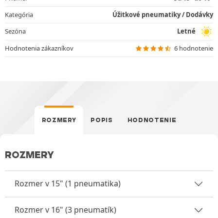
Kategória
Úžitkové pneumatiky / Dodávky
Sezóna
Letné
Hodnotenia zákazníkov
6 hodnotenie
ROZMERY
POPIS
HODNOTENIE
ROZMERY
Rozmer v 15" (1 pneumatika)
Rozmer v 16" (3 pneumatík)