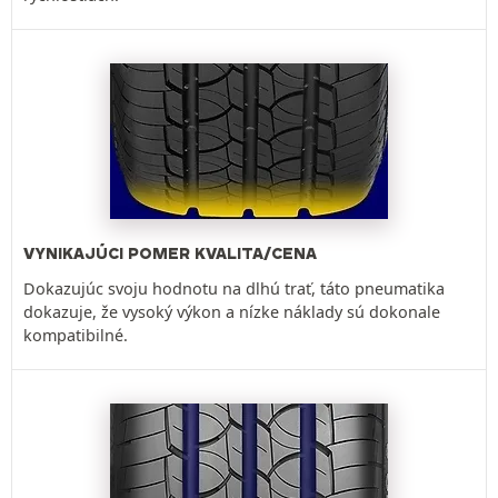
VYNIKAJÚCI POMER KVALITA/CENA
Dokazujúc svoju hodnotu na dlhú trať, táto pneumatika
dokazuje, že vysoký výkon a nízke náklady sú dokonale
kompatibilné.