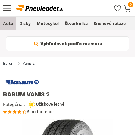
Auto
Disky
Motocykel
Štvorkolka
Snehové reťaze
O
Vyhľadávať podľa rozmeru
Barum
Vanis 2
BARUM VANIS 2
Kategória :
Úžitkové letné
6 hodnotenie