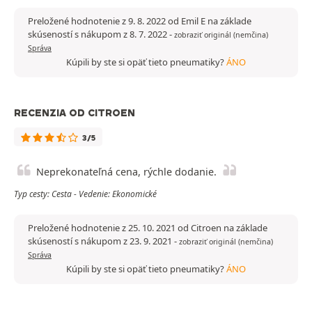
Preložené hodnotenie z 9. 8. 2022 od Emil E na základe
skúseností s nákupom z 8. 7. 2022
-
zobraziť originál (nemčina)
Správa
Kúpili by ste si opäť tieto pneumatiky?
ÁNO
RECENZIA OD CITROEN
3/5
Neprekonateľná cena, rýchle dodanie.
Typ cesty: Cesta - Vedenie: Ekonomické
Preložené hodnotenie z 25. 10. 2021 od Citroen na základe
skúseností s nákupom z 23. 9. 2021
-
zobraziť originál (nemčina)
Správa
Kúpili by ste si opäť tieto pneumatiky?
ÁNO