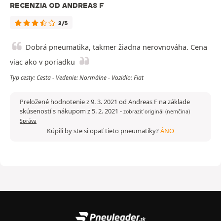
RECENZIA OD ANDREAS F
3/5
Dobrá pneumatika, takmer žiadna nerovnováha. Cena
viac ako v poriadku
Typ cesty: Cesta - Vedenie: Normálne - Vozidlo: Fiat
Preložené hodnotenie z 9. 3. 2021 od Andreas F na základe
skúseností s nákupom z 5. 2. 2021
-
zobraziť originál (nemčina)
Správa
Kúpili by ste si opäť tieto pneumatiky?
ÁNO