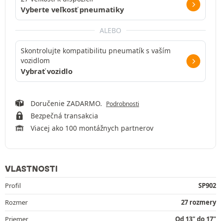
Vyberte veľkosť pneumatiky
ALEBO
Skontrolujte kompatibilitu pneumatík s vaším
vozidlom
Vybrať vozidlo
Doručenie ZADARMO.
Podrobnosti
Bezpečná transakcia
Viacej ako 100 montážnych partnerov
VLASTNOSTI
Profil
SP902
Rozmer
27 rozmery
Priemer
Od 13" do 17"