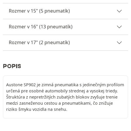
Rozmer v 15" (5 pneumatík)
Rozmer v 16" (13 pneumatík)
Rozmer v 17" (2 pneumatík)
POPIS
Austone SP902 je zimná pneumatika s jedinečným profilom
určená pre osobné automobily strednej a vysokej triedy.
Štruktúra z nepretržitých zubatých blokov zvyšuje trenie
medzi zasneženou cestou a pneumatikami, čo znižuje
riziko šmyku vozidla na snehu.