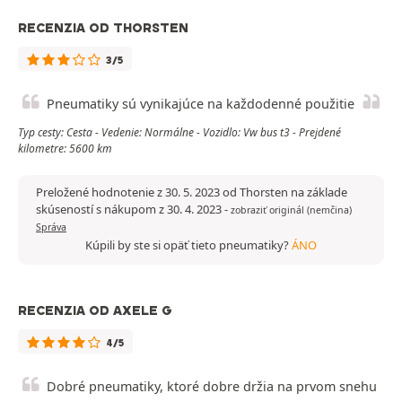
RECENZIA OD THORSTEN
3/5
Pneumatiky sú vynikajúce na každodenné použitie
Typ cesty: Cesta - Vedenie: Normálne - Vozidlo: Vw bus t3 - Prejdené
kilometre: 5600 km
Preložené hodnotenie z 30. 5. 2023 od Thorsten na základe
skúseností s nákupom z 30. 4. 2023
-
zobraziť originál (nemčina)
Správa
Kúpili by ste si opäť tieto pneumatiky?
ÁNO
RECENZIA OD AXELE G
4/5
Dobré pneumatiky, ktoré dobre držia na prvom snehu