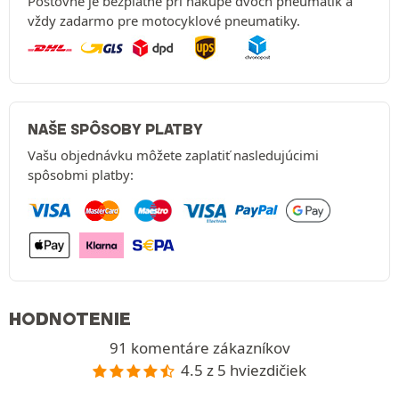
Poštovné je bezplatné pri nákupe dvoch pneumatík a
vždy zadarmo pre motocyklové pneumatiky.
NAŠE SPÔSOBY PLATBY
Vašu objednávku môžete zaplatiť nasledujúcimi
spôsobmi platby:
HODNOTENIE
91 komentáre zákazníkov
4.5 z 5 hviezdičiek