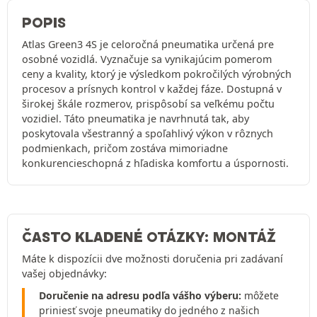
POPIS
Atlas Green3 4S je celoročná pneumatika určená pre
osobné vozidlá. Vyznačuje sa vynikajúcim pomerom
ceny a kvality, ktorý je výsledkom pokročilých výrobných
procesov a prísnych kontrol v každej fáze. Dostupná v
širokej škále rozmerov, prispôsobí sa veľkému počtu
vozidiel. Táto pneumatika je navrhnutá tak, aby
poskytovala všestranný a spoľahlivý výkon v rôznych
podmienkach, pričom zostáva mimoriadne
konkurencieschopná z hľadiska komfortu a úspornosti.
ČASTO KLADENÉ OTÁZKY: MONTÁŽ
Máte k dispozícii dve možnosti doručenia pri zadávaní
vašej objednávky:
Doručenie na adresu podľa vášho výberu:
môžete
priniesť svoje pneumatiky do jedného z našich