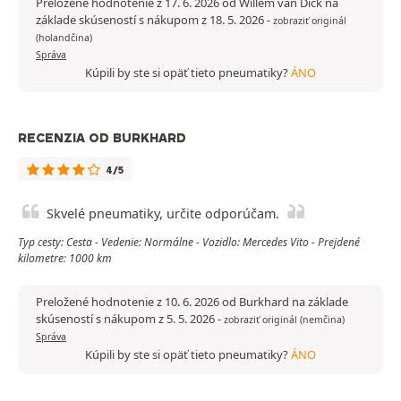
Preložené hodnotenie z 17. 6. 2026 od Willem van Dick na
základe skúseností s nákupom z 18. 5. 2026
-
zobraziť originál
(holandčina)
Správa
Kúpili by ste si opäť tieto pneumatiky?
ÁNO
RECENZIA OD BURKHARD
4/5
Skvelé pneumatiky, určite odporúčam.
Typ cesty: Cesta - Vedenie: Normálne - Vozidlo: Mercedes Vito - Prejdené
kilometre: 1000 km
Preložené hodnotenie z 10. 6. 2026 od Burkhard na základe
skúseností s nákupom z 5. 5. 2026
-
zobraziť originál (nemčina)
Správa
Kúpili by ste si opäť tieto pneumatiky?
ÁNO