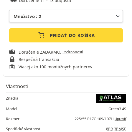
Doručenie 11 - 13 augusta
PRIDAŤ DO KOŠÍKA
Doručenie ZADARMO.
Podrobnosti
Bezpečná transakcia
Viacej ako 100 montážnych partnerov
Vlastnosti
Značka
Model
Green3 4S
Rozmer
225/55 R17C 109/107H
Upraviť
Špecifické vlastnosti
8PR
3PMSF