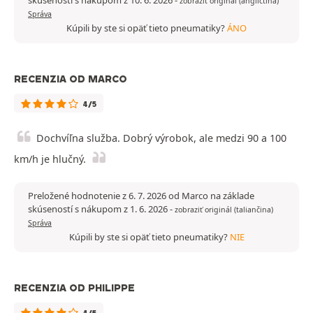
skúseností s nákupom z 10. 6. 2026
-
zobraziť originál (angličtina)
Správa
Kúpili by ste si opäť tieto pneumatiky?
ÁNO
RECENZIA OD MARCO
4/5
Dochvíľna služba. Dobrý výrobok, ale medzi 90 a 100
km/h je hlučný.
Preložené hodnotenie z 6. 7. 2026 od Marco na základe
skúseností s nákupom z 1. 6. 2026
-
zobraziť originál (taliančina)
Správa
Kúpili by ste si opäť tieto pneumatiky?
NIE
RECENZIA OD PHILIPPE