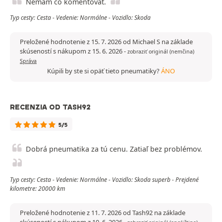
Nemám čo komentovať.
Typ cesty: Cesta - Vedenie: Normálne - Vozidlo: Skoda
Preložené hodnotenie z 15. 7. 2026 od Michael S na základe
skúseností s nákupom z 15. 6. 2026
-
zobraziť originál (nemčina)
Správa
Kúpili by ste si opäť tieto pneumatiky?
ÁNO
RECENZIA OD TASH92
5/5
Dobrá pneumatika za tú cenu. Zatiaľ bez problémov.
Typ cesty: Cesta - Vedenie: Normálne - Vozidlo: Skoda superb - Prejdené
kilometre: 20000 km
Preložené hodnotenie z 11. 7. 2026 od Tash92 na základe