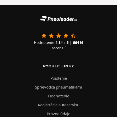
Hodnotenie
4.84
z
5
|
66416
recenzií
RÝCHLE LINKY
Poistenie
Sprievodca pneumatikami
Hodnotenie
Registrácia autoservisu
Právne údaje