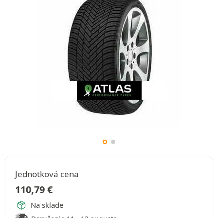
Jednotková cena
110,79
€
Na sklade