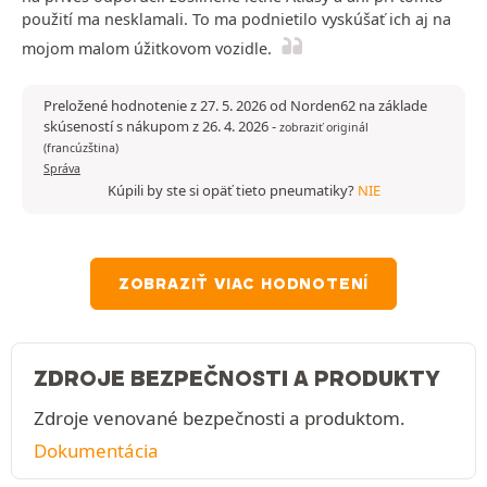
použití ma nesklamali. To ma podnietilo vyskúšať ich aj na
mojom malom úžitkovom vozidle.
Preložené hodnotenie z 27. 5. 2026 od Norden62 na základe
skúseností s nákupom z 26. 4. 2026
-
zobraziť originál
(francúzština)
Správa
Kúpili by ste si opäť tieto pneumatiky?
NIE
ZOBRAZIŤ VIAC HODNOTENÍ
ZDROJE BEZPEČNOSTI A PRODUKTY
Zdroje venované bezpečnosti a produktom.
Dokumentácia