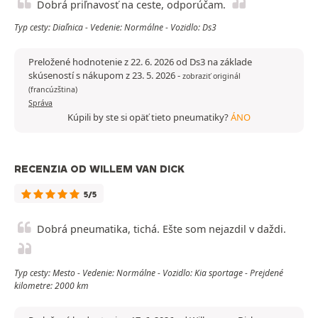
Dobrá priľnavosť na ceste, odporúčam.
Typ cesty: Diaľnica - Vedenie: Normálne - Vozidlo: Ds3
Preložené hodnotenie z 22. 6. 2026 od Ds3 na základe
skúseností s nákupom z 23. 5. 2026
-
zobraziť originál
(francúzština)
Správa
Kúpili by ste si opäť tieto pneumatiky?
ÁNO
RECENZIA OD WILLEM VAN DICK
5/5
Dobrá pneumatika, tichá. Ešte som nejazdil v daždi.
Typ cesty: Mesto - Vedenie: Normálne - Vozidlo: Kia sportage - Prejdené
kilometre: 2000 km