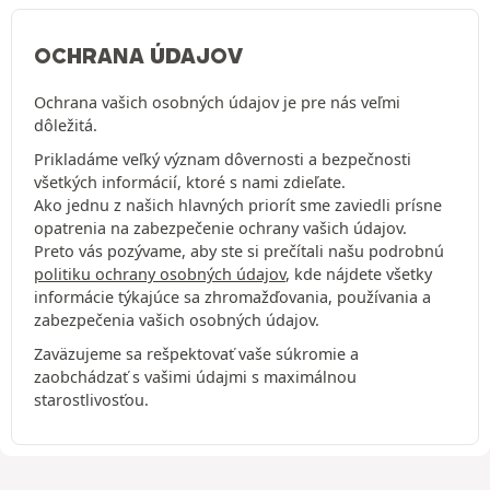
OCHRANA ÚDAJOV
Ochrana vašich osobných údajov je pre nás veľmi
dôležitá.
Prikladáme veľký význam dôvernosti a bezpečnosti
všetkých informácií, ktoré s nami zdieľate.
Ako jednu z našich hlavných priorít sme zaviedli prísne
opatrenia na zabezpečenie ochrany vašich údajov.
Preto vás pozývame, aby ste si prečítali našu podrobnú
politiku ochrany osobných údajov
, kde nájdete všetky
informácie týkajúce sa zhromažďovania, používania a
zabezpečenia vašich osobných údajov.
Zaväzujeme sa rešpektovať vaše súkromie a
zaobchádzať s vašimi údajmi s maximálnou
starostlivosťou.