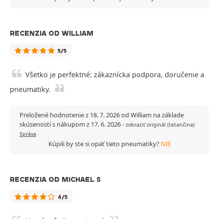
RECENZIA OD WILLIAM
5/5
Všetko je perfektné: zákaznícka podpora, doručenie a
pneumatiky.
Preložené hodnotenie z 18. 7. 2026 od William na základe
skúseností s nákupom z 17. 6. 2026
-
zobraziť originál (taliančina)
Správa
Kúpili by ste si opäť tieto pneumatiky?
NIE
RECENZIA OD MICHAEL S
4/5