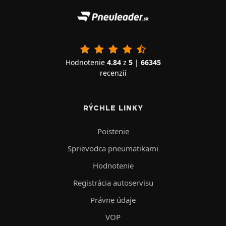
Hodnotenie
4.84
z
5
|
66345
recenzií
RÝCHLE LINKY
Poistenie
Sprievodca pneumatikami
Hodnotenie
Registrácia autoservisu
Právne údaje
VOP