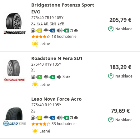
Bridgestone Potenza Sport
EVO
275/40 ZR19 105Y
205,79
€
XL
FSL
Enliten
EVR
Na sklade
73 db
C
A
B
18 hodnotenie
Letné
Roadstone N Fera SU1
275/40 R19 105Y
183,29
€
XL
Na sklade
70 db
B
A
Letné
Leao Nova Force Acro
275/40 R19 105Y
79,69
€
XL
73 db
C
A
B
Na sklade
33 hodnotenie
Letné