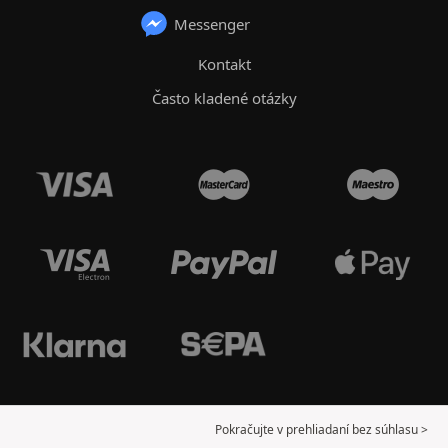
Messenger
Kontakt
Často kladené otázky
Pokračujte v prehliadaní bez súhlasu >