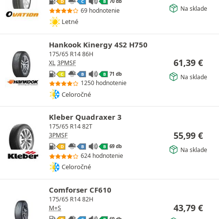
70 db
D
C
B
Na sklade
69 hodnotenie
Letné
Hankook Kinergy 4S2 H750
175/65 R14 86H
61,39
€
XL
3PMSF
71 db
C
B
B
Na sklade
1250 hodnotenie
Celoročné
Kleber Quadraxer 3
175/65 R14 82T
55,99
€
3PMSF
69 db
D
B
B
Na sklade
624 hodnotenie
Celoročné
Comforser CF610
175/65 R14 82H
43,79
€
M+S