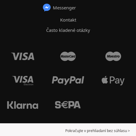
Messenger
Kontakt
Často kladené otázky
Pokračujte v prehliadaní bez súhlasu >