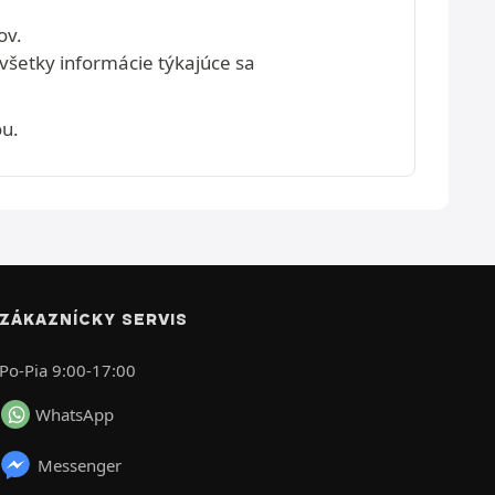
ov.
 všetky informácie týkajúce sa
ou.
ZÁKAZNÍCKY SERVIS
Po-Pia 9:00-17:00
WhatsApp
Messenger