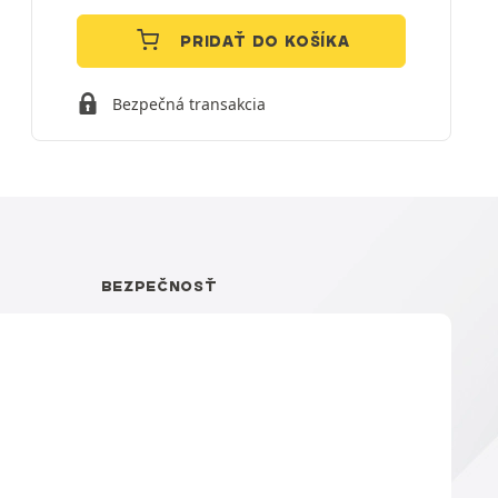
PRIDAŤ DO KOŠÍKA
Bezpečná transakcia
BEZPEČNOSŤ