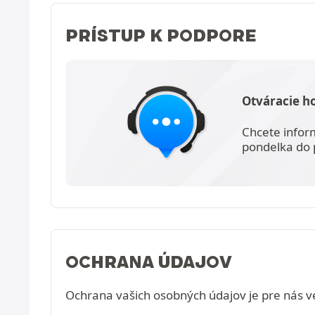
PRÍSTUP K PODPORE
Otváracie h
Chcete infor
pondelka do 
OCHRANA ÚDAJOV
Ochrana vašich osobných údajov je pre nás ve