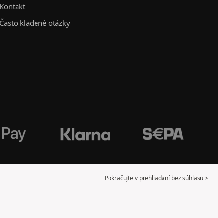
Kontakt
Často kladené otázky
Pokračujte v prehliadaní bez súhlasu >