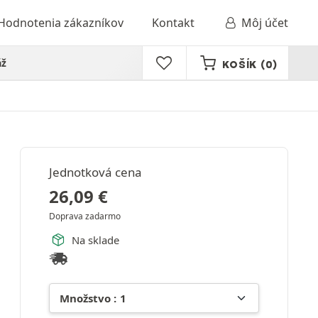
Hodnotenia zákazníkov
Kontakt
Môj účet
áž
KOŠÍK
(0)
Jednotková cena
26,09
€
Doprava zadarmo
Na sklade