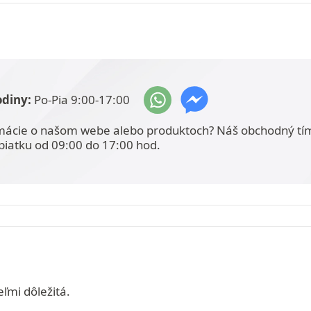
odiny:
Po-Pia 9:00-17:00
mácie o našom webe alebo produktoch? Náš obchodný tí
piatku od 09:00 do 17:00 hod.
ľmi dôležitá.