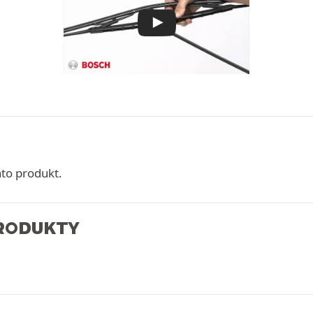
nto produkt.
PRODUKTY