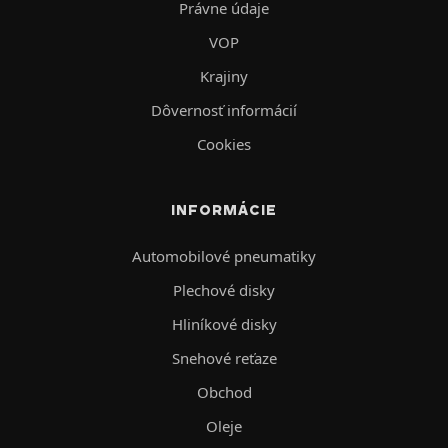
Právne údaje
VOP
Krajiny
Dôvernosť informácií
Cookies
INFORMÁCIE
Automobilové pneumatiky
Plechové disky
Hliníkové disky
Snehové reťaze
Obchod
Oleje