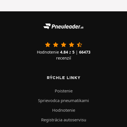
Hodnotenie
4.84
z
5
|
66473
recenzií
RÝCHLE LINKY
Poistenie
Sprievodca pneumatikami
Hodnotenie
Registrácia autoservisu