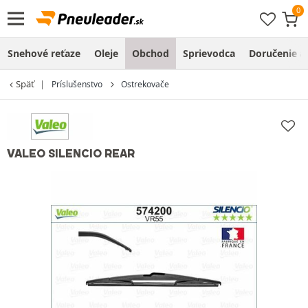
Snehové reťaze
Oleje
Obchod
Sprievodca
Doručenie a
Späť
Príslušenstvo
Ostrekovače
VALEO SILENCIO REAR