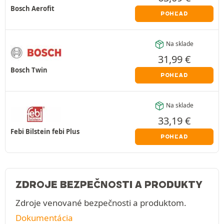
Bosch Aerofit
POHĽAD
Na sklade
31,99
€
Bosch Twin
POHĽAD
Na sklade
33,19
€
Febi Bilstein febi Plus
POHĽAD
ZDROJE BEZPEČNOSTI A PRODUKTY
Zdroje venované bezpečnosti a produktom.
Dokumentácia