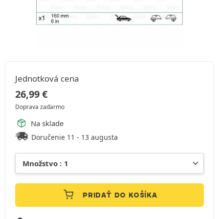
Jednotková cena
26,99
€
Doprava zadarmo
Na sklade
Doručenie 11 - 13 augusta
PRIDAŤ DO KOŠÍKA