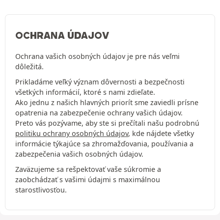
OCHRANA ÚDAJOV
Ochrana vašich osobných údajov je pre nás veľmi
dôležitá.
Prikladáme veľký význam dôvernosti a bezpečnosti
všetkých informácií, ktoré s nami zdieľate.
Ako jednu z našich hlavných priorít sme zaviedli prísne
opatrenia na zabezpečenie ochrany vašich údajov.
Preto vás pozývame, aby ste si prečítali našu podrobnú
politiku ochrany osobných údajov
, kde nájdete všetky
informácie týkajúce sa zhromažďovania, používania a
zabezpečenia vašich osobných údajov.
Zaväzujeme sa rešpektovať vaše súkromie a
zaobchádzať s vašimi údajmi s maximálnou
starostlivosťou.