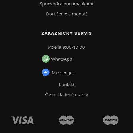
Sprievodca pneumatikami
Doručenie a montáž
ZÁKAZNÍCKY SERVIS
Po-Pia 9:00-17:00
WhatsApp
Messenger
Kontakt
Často kladené otázky