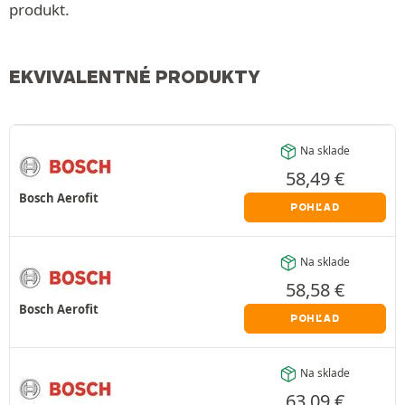
produkt.
EKVIVALENTNÉ PRODUKTY
Na sklade
58,49
€
Bosch Aerofit
POHĽAD
Na sklade
58,58
€
Bosch Aerofit
POHĽAD
Na sklade
63,09
€