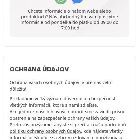
Chcete informácie o našom webe alebo
produktoch? Náš obchodný tím vám poskytne
informácie od pondelka do piatku od 09:00 do
17:00 hod.
OCHRANA ÚDAJOV
Ochrana vašich osobných údajov je pre nás veľmi
dôležitá.
Prikladáme veľký význam dôvernosti a bezpečnosti
všetkých informácií, ktoré s nami zdieľate.
Ako jednu z našich hlavných priorít sme zaviedli prísne
opatrenia na zabezpečenie ochrany vašich údajov.
Preto vás pozývame, aby ste si prečítali našu podrobnú
politiku ochrany osobných údajov
, kde nájdete všetky
informácie týkajúce sa zhromažďovania, používania a