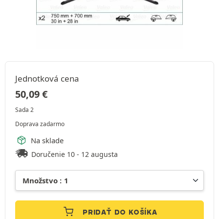
Jednotková cena
50,09
€
Sada 2
Doprava zadarmo
Na sklade
Doručenie 10 - 12 augusta
PRIDAŤ DO KOŠÍKA