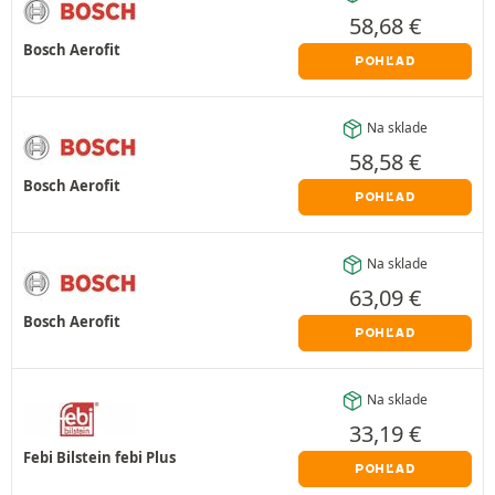
58,68
€
Bosch Aerofit
POHĽAD
Na sklade
58,58
€
Bosch Aerofit
POHĽAD
Na sklade
63,09
€
Bosch Aerofit
POHĽAD
Na sklade
33,19
€
Febi Bilstein febi Plus
POHĽAD