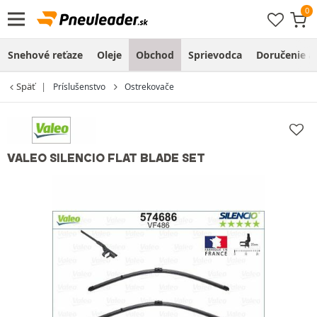
Snehové reťaze
Oleje
Obchod
Sprievodca
Doručenie a
Späť
Príslušenstvo
Ostrekovače
VALEO SILENCIO FLAT BLADE SET