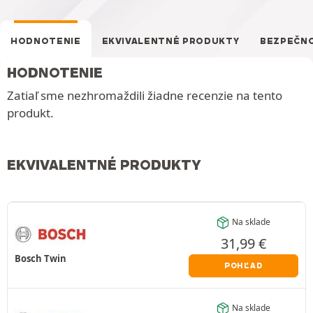
HODNOTENIE
EKVIVALENTNÉ PRODUKTY
BEZPEČN
HODNOTENIE
Zatiaľ sme nezhromaždili žiadne recenzie na tento
produkt.
EKVIVALENTNÉ PRODUKTY
Na sklade
31,99
€
Bosch Twin
POHĽAD
Na sklade