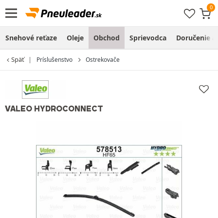
Snehové reťaze
Oleje
Obchod
Sprievodca
Doručenie a
Späť
Príslušenstvo
Ostrekovače
VALEO HYDROCONNECT