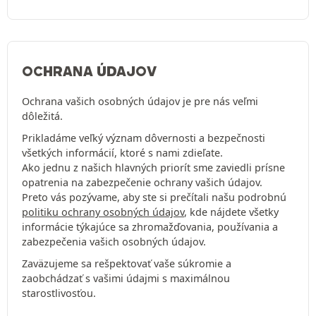
OCHRANA ÚDAJOV
Ochrana vašich osobných údajov je pre nás veľmi
dôležitá.
Prikladáme veľký význam dôvernosti a bezpečnosti
všetkých informácií, ktoré s nami zdieľate.
Ako jednu z našich hlavných priorít sme zaviedli prísne
opatrenia na zabezpečenie ochrany vašich údajov.
Preto vás pozývame, aby ste si prečítali našu podrobnú
politiku ochrany osobných údajov
, kde nájdete všetky
informácie týkajúce sa zhromažďovania, používania a
zabezpečenia vašich osobných údajov.
Zaväzujeme sa rešpektovať vaše súkromie a
zaobchádzať s vašimi údajmi s maximálnou
starostlivosťou.