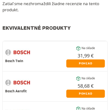
Zatiaľ sme nezhromaždili žiadne recenzie na tento
produkt.
EKVIVALENTNÉ PRODUKTY
Na sklade
31,99
€
Bosch Twin
POHĽAD
Na sklade
58,68
€
Bosch Aerofit
POHĽAD
Na sklade