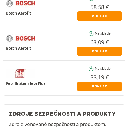
58,58
€
Bosch Aerofit
POHĽAD
Na sklade
63,09
€
Bosch Aerofit
POHĽAD
Na sklade
33,19
€
Febi Bilstein febi Plus
POHĽAD
ZDROJE BEZPEČNOSTI A PRODUKTY
Zdroje venované bezpečnosti a produktom.