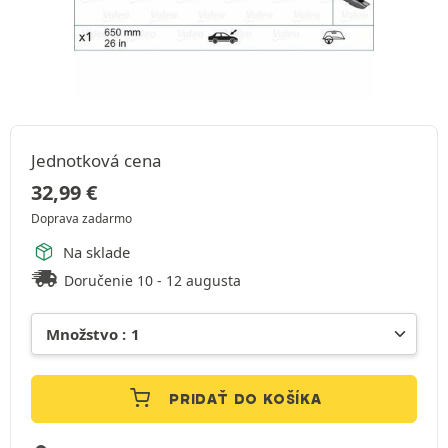
Jednotková cena
32,99
€
Doprava zadarmo
Na sklade
Doručenie 10 - 12 augusta
PRIDAŤ DO KOŠÍKA