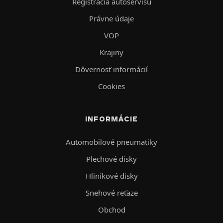
Registrácia autoservisu
Právne údaje
VOP
Krajiny
Dôvernosť informácií
Cookies
INFORMÁCIE
Automobilové pneumatiky
Plechové disky
Hliníkové disky
Snehové reťaze
Obchod