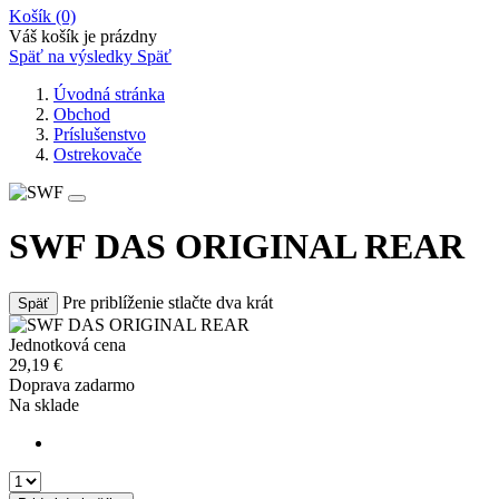
Košík
(0)
Váš košík je prázdny
Späť na výsledky
Späť
Úvodná stránka
Obchod
Príslušenstvo
Ostrekovače
SWF DAS ORIGINAL REAR
Pre priblíženie stlačte dva krát
Späť
Jednotková cena
29,19
€
Doprava zadarmo
Na sklade