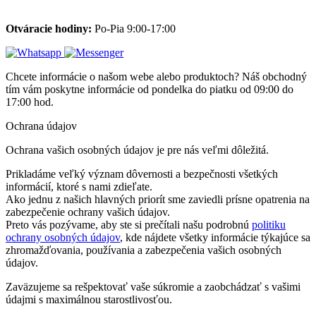
Otváracie hodiny:
Po-Pia 9:00-17:00
Chcete informácie o našom webe alebo produktoch? Náš obchodný
tím vám poskytne informácie od pondelka do piatku od 09:00 do
17:00 hod.
Ochrana údajov
Ochrana vašich osobných údajov je pre nás veľmi dôležitá.
Prikladáme veľký význam dôvernosti a bezpečnosti všetkých
informácií, ktoré s nami zdieľate.
Ako jednu z našich hlavných priorít sme zaviedli prísne opatrenia na
zabezpečenie ochrany vašich údajov.
Preto vás pozývame, aby ste si prečítali našu podrobnú
politiku
ochrany osobných údajov
, kde nájdete všetky informácie týkajúce sa
zhromažďovania, používania a zabezpečenia vašich osobných
údajov.
Zaväzujeme sa rešpektovať vaše súkromie a zaobchádzať s vašimi
údajmi s maximálnou starostlivosťou.