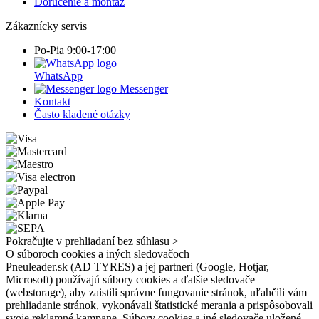
Doručenie a montáž
Zákaznícky servis
Po-Pia 9:00-17:00
WhatsApp
Messenger
Kontakt
Často kladené otázky
Pokračujte v prehliadaní bez súhlasu >
O súboroch cookies a iných sledovačoch
Pneuleader.sk (AD TYRES) a jej partneri (Google, Hotjar,
Microsoft) používajú súbory cookies a ďalšie sledovače
(webstorage), aby zaistili správne fungovanie stránok, uľahčili vám
prehliadanie stránok, vykonávali štatistické merania a prispôsobovali
svoje reklamné kampane. Súbory cookies a iné sledovače uložené