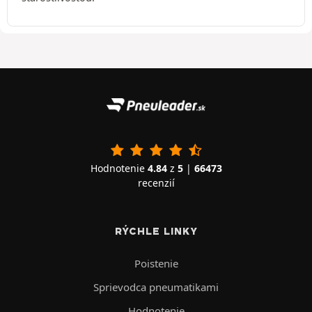
Hodnotenie
4.84
z
5
|
66473
recenzií
RÝCHLE LINKY
Poistenie
Sprievodca pneumatikami
Hodnotenie