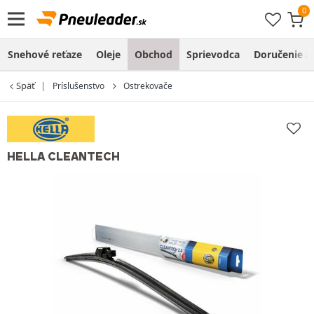
Snehové reťaze
Oleje
Obchod
Sprievodca
Doručenie a
Späť
Príslušenstvo
Ostrekovače
HELLA CLEANTECH