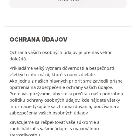
OCHRANA ÚDAJOV
Ochrana vašich osobných údajov je pre nás veľmi
dôležitá.
Prikladáme veľký význam dôvernosti a bezpečnosti
všetkých informácií, ktoré s nami zdieľate.
Ako jednu z našich hlavných priorít sme zaviedli prísne
opatrenia na zabezpečenie ochrany vašich údajov.
Preto vás pozývame, aby ste si prečítali našu podrobnú
politiku ochrany osobných údajov
, kde nájdete všetky
informácie týkajúce sa zhromažďovania, používania a
zabezpečenia vašich osobných údajov.
Zaväzujeme sa rešpektovať vaše súkromie a
zaobchádzať s vašimi údajmi s maximálnou
starostlivosťou.