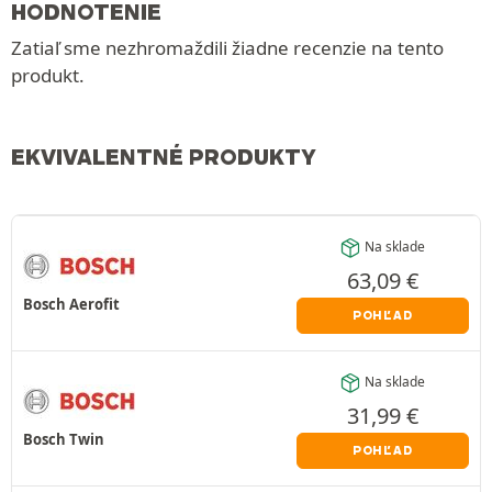
HODNOTENIE
Zatiaľ sme nezhromaždili žiadne recenzie na tento
produkt.
EKVIVALENTNÉ PRODUKTY
Na sklade
63,09
€
Bosch Aerofit
POHĽAD
Na sklade
31,99
€
Bosch Twin
POHĽAD