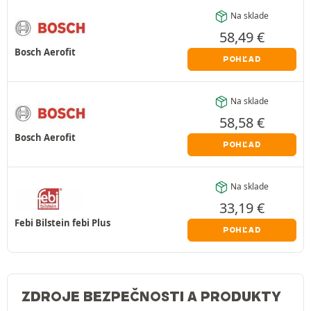
Na sklade
58,49
€
Bosch Aerofit
POHĽAD
Na sklade
58,58
€
Bosch Aerofit
POHĽAD
Na sklade
33,19
€
Febi Bilstein febi Plus
POHĽAD
ZDROJE BEZPEČNOSTI A PRODUKTY