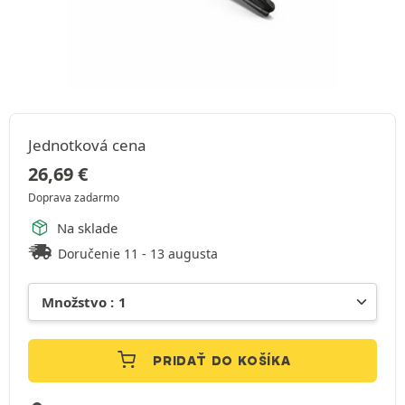
Jednotková cena
26,69
€
Doprava zadarmo
Na sklade
Doručenie 11 - 13 augusta
PRIDAŤ DO KOŠÍKA