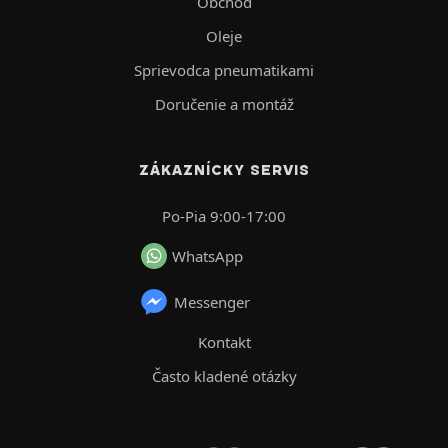
Obchod
Oleje
Sprievodca pneumatikami
Doručenie a montáž
ZÁKAZNÍCKY SERVIS
Po-Pia 9:00-17:00
WhatsApp
Messenger
Kontakt
Často kladené otázky