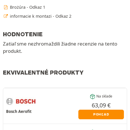
Brożúra - Odkaz 1
informacie k montazi - Odkaz 2
HODNOTENIE
Zatiaľ sme nezhromaždili žiadne recenzie na tento
produkt.
EKVIVALENTNÉ PRODUKTY
Na sklade
63,09
€
Bosch Aerofit
POHĽAD