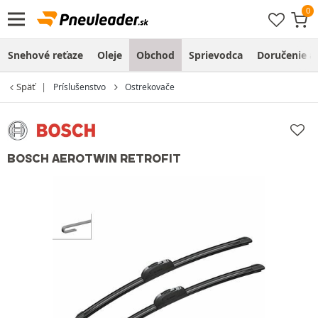
Snehové reťaze
Oleje
Obchod
Sprievodca
Doručenie a
Späť
Príslušenstvo
Ostrekovače
BOSCH AEROTWIN RETROFIT