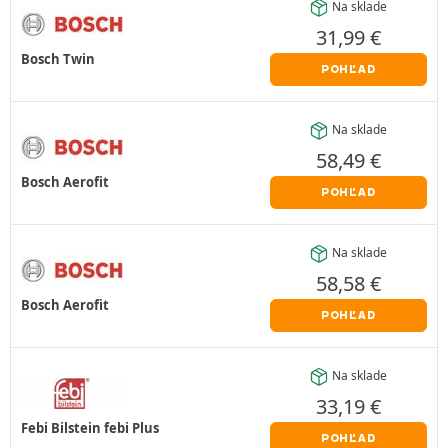
Na sklade
31,99
€
Bosch Twin
POHĽAD
Na sklade
58,49
€
Bosch Aerofit
POHĽAD
Na sklade
58,58
€
Bosch Aerofit
POHĽAD
Na sklade
33,19
€
Febi Bilstein febi Plus
POHĽAD