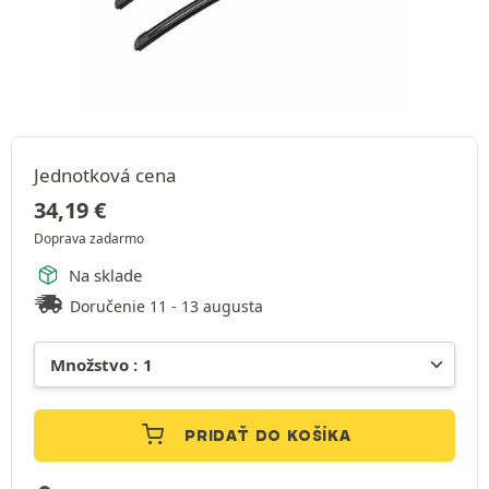
Jednotková cena
34,19
€
Doprava zadarmo
Na sklade
Doručenie 11 - 13 augusta
PRIDAŤ DO KOŠÍKA