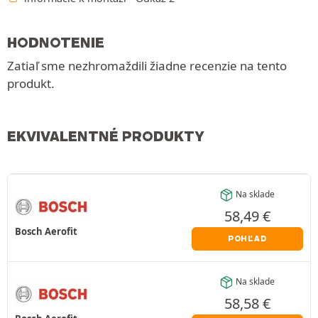
HODNOTENIE
Zatiaľ sme nezhromaždili žiadne recenzie na tento
produkt.
EKVIVALENTNÉ PRODUKTY
Na sklade
58,49
€
Bosch Aerofit
POHĽAD
Na sklade
58,58
€