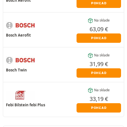
Bosch Aerofit
POHĽAD
Na sklade
63,09
€
Bosch Aerofit
POHĽAD
Na sklade
31,99
€
Bosch Twin
POHĽAD
Na sklade
33,19
€
Febi Bilstein febi Plus
POHĽAD