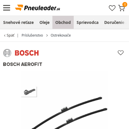
Snehové reťaze
Oleje
Obchod
Sprievodca
Doručenie a
Späť
Príslušenstvo
Ostrekovače
BOSCH AEROFIT