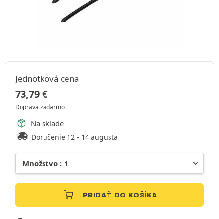
Jednotková cena
73,79
€
Doprava zadarmo
Na sklade
Doručenie 12 - 14 augusta
PRIDAŤ DO KOŠÍKA