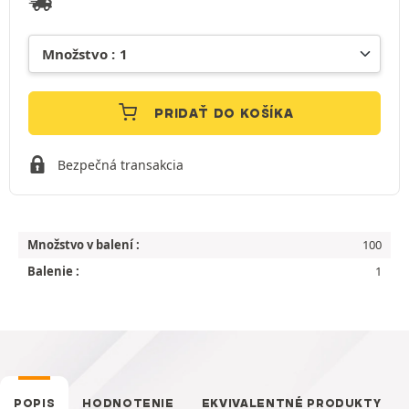
PRIDAŤ DO KOŠÍKA
Bezpečná transakcia
Množstvo v balení :
100
Balenie :
1
POPIS
HODNOTENIE
EKVIVALENTNÉ PRODUKTY