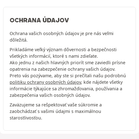
OCHRANA ÚDAJOV
Ochrana vašich osobných údajov je pre nás veľmi
dôležitá.
Prikladáme veľký význam dôvernosti a bezpečnosti
všetkých informácií, ktoré s nami zdieľate.
Ako jednu z našich hlavných priorít sme zaviedli prísne
opatrenia na zabezpečenie ochrany vašich údajov.
Preto vás pozývame, aby ste si prečítali našu podrobnú
politiku ochrany osobných údajov
, kde nájdete všetky
informácie týkajúce sa zhromažďovania, používania a
zabezpečenia vašich osobných údajov.
Zaväzujeme sa rešpektovať vaše súkromie a
zaobchádzať s vašimi údajmi s maximálnou
starostlivosťou.