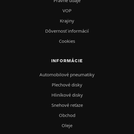
Právne údaje
VOP
Krajiny
Dôvernosť informácií
Cookies
INFORMÁCIE
Automobilové pneumatiky
Plechové disky
Hliníkové disky
Snehové reťaze
Obchod
Oleje