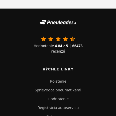
Hodnotenie
4.84
z
5
|
66473
recenzií
RÝCHLE LINKY
Poistenie
Sprievodca pneumatikami
Hodnotenie
Registrácia autoservisu