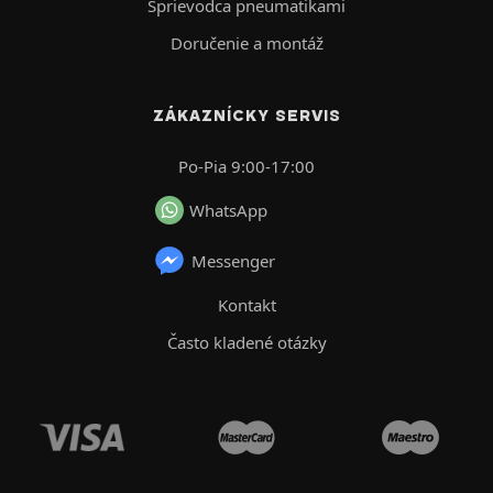
Sprievodca pneumatikami
Doručenie a montáž
ZÁKAZNÍCKY SERVIS
Po-Pia 9:00-17:00
WhatsApp
Messenger
Kontakt
Často kladené otázky